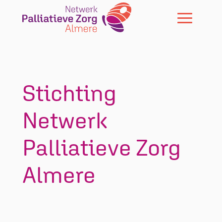
Skip To Content
Stichting
Netwerk
Palliatieve Zorg
Almere