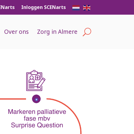
ENarts
Inloggen SCENarts
Over ons
Zorg in Almere