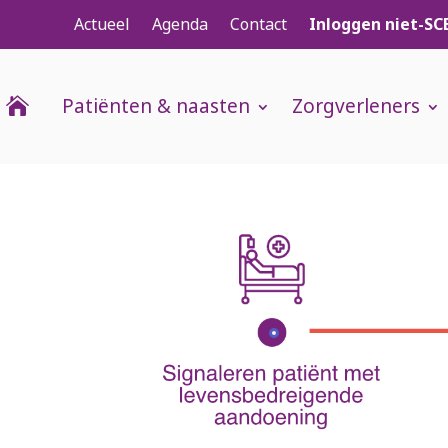
Actueel
Agenda
Contact
Inloggen niet-SC
Patiënten & naasten
Zorgverleners