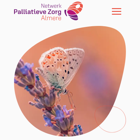
Skip To Content