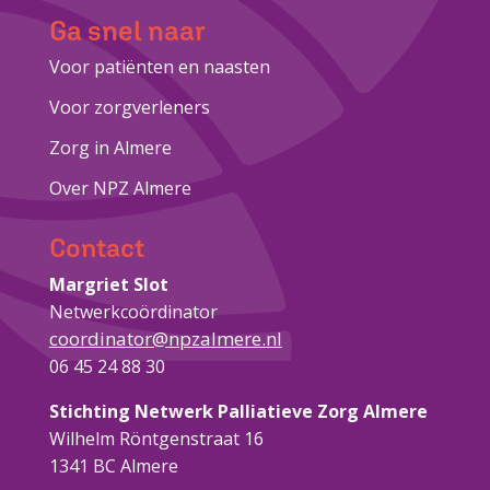
Ga snel naar
Voor patiënten en naasten
Voor zorgverleners
Zorg in Almere
Over NPZ Almere
Contact
Margriet Slot
Netwerkcoördinator
coordinator@npzalmere.nl
06 45 24 88 30
Stichting Netwerk Palliatieve Zorg Almere
Wilhelm Röntgenstraat 16
1341 BC Almere