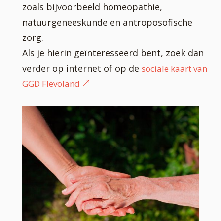
zoals bijvoorbeeld homeopathie,
natuurgeneeskunde en antroposofische
zorg.
Als je hierin geïnteresseerd bent, zoek dan
verder op internet of op de
sociale kaart van
GGD Flevoland