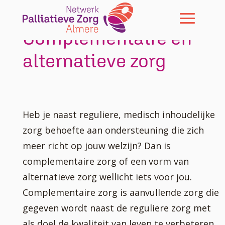
Skip To Content
Complementaire en
alternatieve zorg
Heb je naast reguliere, medisch inhoudelijke
zorg behoefte aan ondersteuning die zich
meer richt op jouw welzijn? Dan is
complementaire zorg of een vorm van
alternatieve zorg wellicht iets voor jou.
Complementaire zorg is aanvullende zorg die
gegeven wordt naast de reguliere zorg met
als doel de kwaliteit van leven te verbeteren.