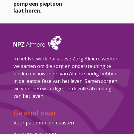
pomp een pieptoon
laat horen.
In het Netwerk Palliatieve Zorg Almere werken
we samen om die zorg en ondersteuning te
bieden die inwoners van Almere nodig hebben
in de laatste fase van het leven. Samen zorgen
we voor een waardige, liefdevolle afronding
van het leven.
Ga snel naar
Voor patiënten en naasten
Voor zorgverleners