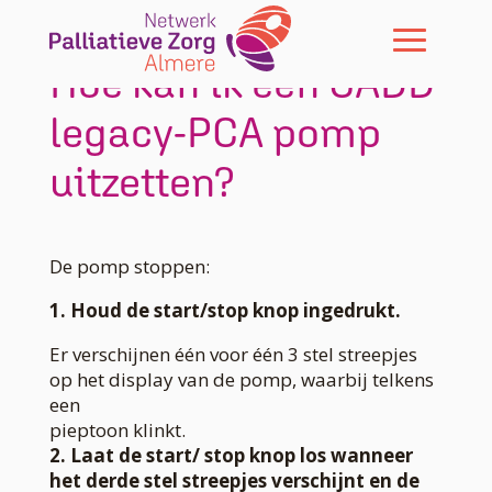
Skip To Content
Hoe kan ik een CADD
legacy-PCA pomp
uitzetten?
De pomp stoppen:
1. Houd de start/stop knop ingedrukt.
Er verschijnen één voor één 3 stel streepjes
op het display van de pomp, waarbij telkens
een
pieptoon klinkt.
2. Laat de start/ stop knop los wanneer
het derde stel streepjes verschijnt en de